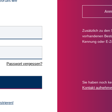
portals wie
Anme
Zusätzlich zu den 
vorhandenen Bestän
Kennung oder E-Z
Passwort vergessen?
Sie haben noch k
Kontakt aufnehme
istrieren!