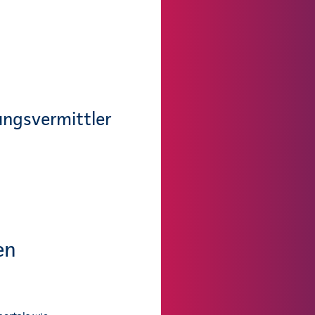
ungsvermittler
en