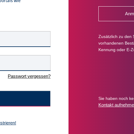
portals wie
Anme
Zusätzlich zu den 
vorhandenen Bestän
Kennung oder E-Z
Passwort vergessen?
Sie haben noch k
Kontakt aufnehme
istrieren!