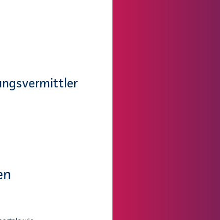
ungsvermittler
en