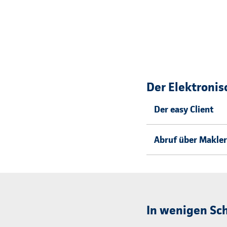
Der Elektronis
Der easy Client
Abruf über Makl
In wenigen Sch