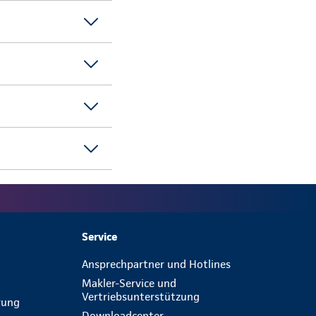
Service
Ansprechpartner und Hotlines
Makler-Service und
Vertriebsunterstützung
erung
Downloadcenter