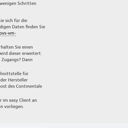
 wenigen Schritten
e sich für die
digen Daten finden Sie
ovs-vm-
halten Sie einen
ird dieser erweitert.
in Zugangs? Dann
nittstelle für
der Hersteller
ost des Continentale
 im easy Client an.
n vorliegen.