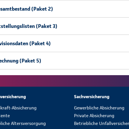
esamtbestand (Paket 2)
stellungslisten (Paket 3)
isionsdaten (Paket 4)
echnung (Paket 5)
versicherung
Sachversicherung
skraft-Absicherung
Gewerbliche Absicherung
Rente
Private Absicherung
bliche Altersversorgung
Betriebliche Unfallversich