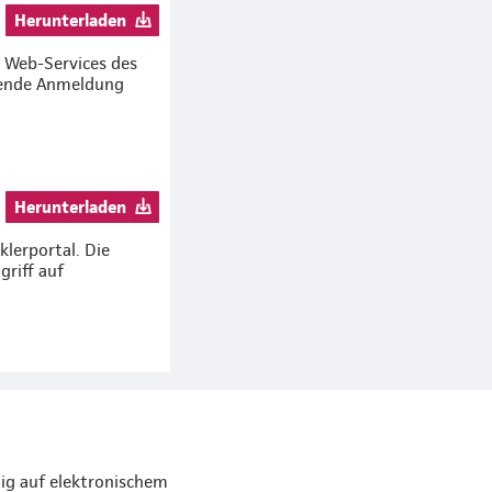
Herunterladen
e Web-Services des
hende Anmeldung
Herunterladen
lerportal. Die
riff auf
tig auf elektronischem