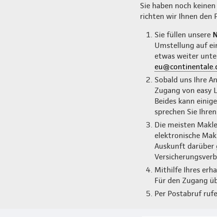
Sie haben noch keinen 
richten wir Ihnen den 
Sie füllen unsere
N
Umstellung auf ei
etwas weiter unten
eu@continentale.
Sobald uns Ihre A
Zugang von easy Lo
Beides kann einig
sprechen Sie Ihre
Die meisten Makle
elektronische Mak
Auskunft darüber 
Versicherungsver
Mithilfe Ihres erh
Für den Zugang übe
Per Postabruf rufe