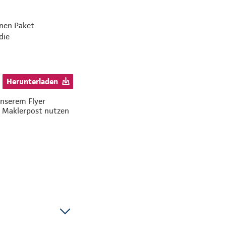
lnen Paket
die
Herunterladen
 unserem Flyer
he Maklerpost nutzen