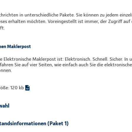
chrichten in unterschiedliche Pakete. Sie können zu jedem einze
eses erhalten möchten. Voreingestellt ist immer, der Zugriff auf 
ft.
chen Maklerpost
e Elektronische Maklerpost ist: Elektronisch. Schnell. Sicher. In
fahren Sie auf vier Seiten, wie einfach auch Sie die elektronisc
önnen.
öße: 120 kb
wahl
tandsinformationen (Paket 1)