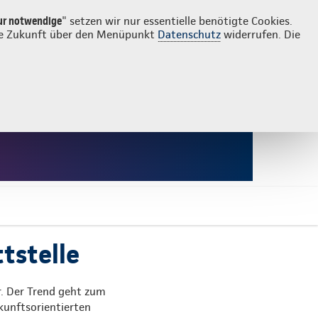
Login
Suche
ur notwendige
" setzen wir nur essentielle benötigte Cookies.
 die Zukunft über den Menüpunkt
Datenschutz
widerrufen. Die
tstelle
r. Der Trend geht zum
ukunftsorientierten