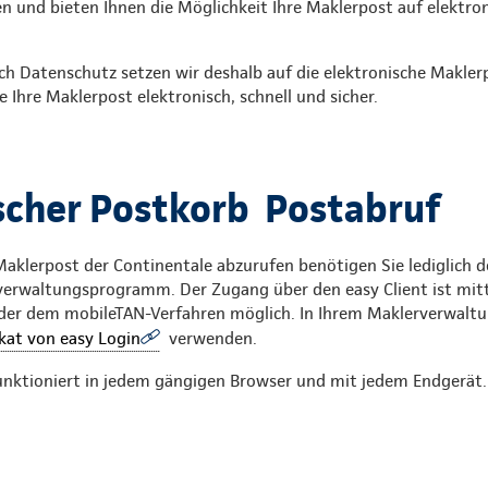
en und bieten Ihnen die Möglichkeit Ihre Maklerpost auf elektr
ch Datenschutz setzen wir deshalb auf die elektronische Makle
e Ihre Maklerpost elektronisch, schnell und sicher.
scher Postkorb Postabruf
aklerpost der Continentale abzurufen benötigen Sie lediglich 
rverwaltungsprogramm. Der Zugang über den easy Client ist mit
er dem mobileTAN-Verfahren möglich. In Ihrem Maklerverwal
ikat von easy Login
verwenden.
funktioniert in jedem gängigen Browser und mit jedem Endgerät