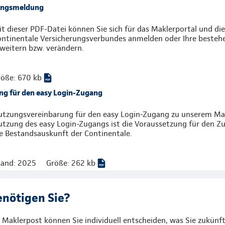
ungsmeldung
t dieser PDF-Datei können Sie sich für das Maklerportal und di
ontinentale Versicherungsverbundes anmelden oder Ihre beste
weitern bzw. verändern.
öße: 670 kb
g für den easy Login-Zugang
tzungsvereinbarung für den easy Login-Zugang zu unserem Mak
tzung des easy Login-Zugangs ist die Voraussetzung für den Zug
e Bestandsauskunft der Continentale.
tand: 2025
Größe: 262 kb
enötigen Sie?
 Maklerpost können Sie individuell entscheiden, was Sie zukünf