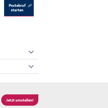
Postabruf
starten
Jetzt umstellen!