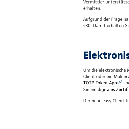
Vermittler unterstütz
erhalten.
Aufgrund der Frage na
430. Damit erhalten Si
Elektroni
Um die elektronische M
Client oder ein Makle
TOTP-Token-App
od
Sie ein
digitales Zertif
Der neue easy Client 