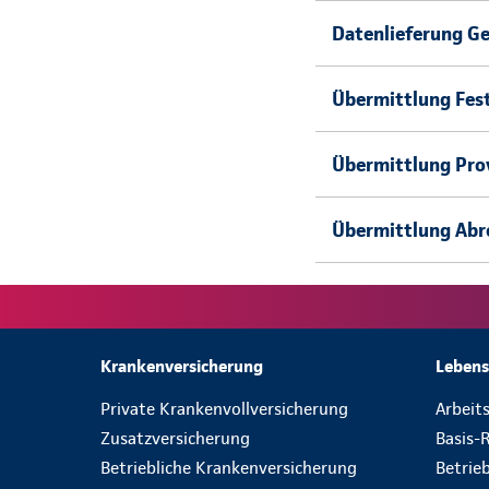
Datenlieferung G
Übermittlung Fest
Übermittlung Prov
Übermittlung Abr
Krankenversicherung
Lebens
Private Krankenvollversicherung
Arbeit
Zusatzversicherung
Basis-
Betriebliche Krankenversicherung
Betrie