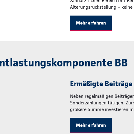
zahnärztlichen Bereich mit Be
Alterungsrückstellung – keine
Mehr erfahren
entlastungskomponente BB
Ermäßigte Beiträge 
Neben regelmäßigen Beiträgen
Sonderzahlungen tätigen. Zum 
größere Summe investieren m
Mehr erfahren