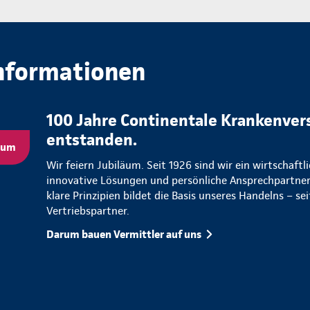
nformationen
100 Jahre Continentale Krankenver
entstanden.
äum
Wir feiern Jubiläum. Seit 1926 sind wir ein wirtschaftl
innovative Lösungen und persönliche Ansprechpartner
klare Prinzipien bildet die Basis unseres Handelns – s
Vertriebspartner.
Darum bauen Vermittler auf uns