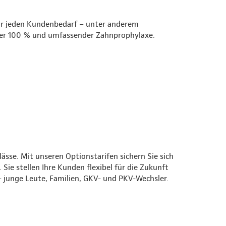
für jeden Kundenbedarf – unter anderem
der 100 % und umfassender Zahnprophylaxe.
sse. Mit unseren Optionstarifen sichern Sie sich
 Sie stellen Ihre Kunden flexibel für die Zukunft
 – junge Leute, Familien, GKV- und PKV-Wechsler.