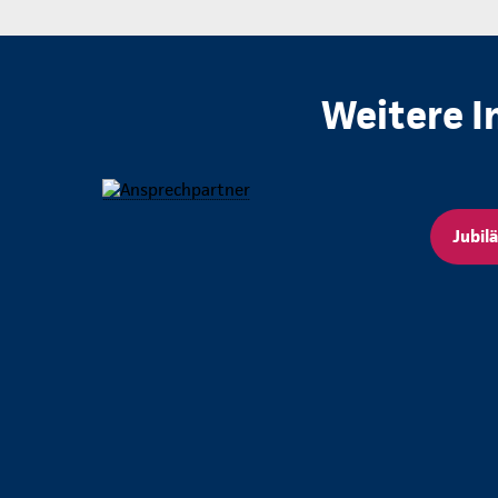
Weitere I
Jubil