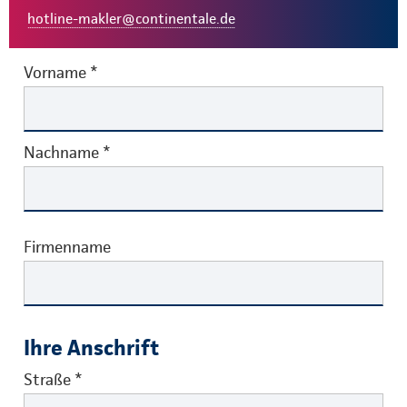
hotline-makler@continentale.de
Vorname
*
Nachname
*
Firmenname
Ihre Anschrift
Straße
*