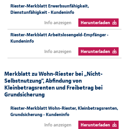
Riester-Merkblatt Erwerbsunfähigkeit,
Dienstunfähigkeit - Kundeninfo
Info anzeigen
Herunterladen
Riester-Merkblatt Arbeitslosengeld-Empfänger -
Kundeninfo
Info anzeigen
Herunterladen
Merkblatt zu Wohn-Riester bei „Nicht-
Selbstnutzung", Abfindung von
Kleinbetragsrenten und Freibetrag bei
Grundsicherung
Riester-Merkblatt Wohn-Riester, Kleinbetragsrenten,
Grundsicherung - Kundeninfo
Info anzeigen
Herunterladen