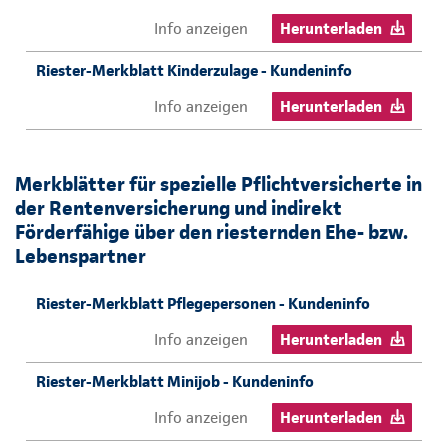
Info anzeigen
Herunterladen
Riester-Merkblatt Kinderzulage - Kundeninfo
Info anzeigen
Herunterladen
Merkblätter für spezielle Pflichtversicherte in
der Rentenversicherung und indirekt
Förderfähige über den riesternden Ehe- bzw.
Lebenspartner
Riester-Merkblatt Pflegepersonen - Kundeninfo
Info anzeigen
Herunterladen
Riester-Merkblatt Minijob - Kundeninfo
Info anzeigen
Herunterladen