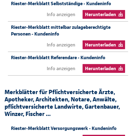
Riester-Merkblatt Selbstständige - Kundeninfo
Info anzeigen
Herunterladen
Riester-Merkblatt mittelbar zulageberechtigte
Personen - Kundeninfo
Info anzeigen
Herunterladen
Riester-Merkblatt Referendare - Kundeninfo
Info anzeigen
Herunterladen
Merkblätter für Pflichtversicherte Ärzte,
Apotheker, Architekten, Notare, Anwälte,
pflichtversicherte Landwirte, Gartenbauer,
Winzer, Fischer …
Riester-Merkblatt Versorgungswerk - Kundeninfo