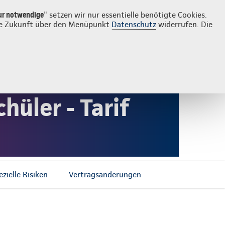
Login
Suche
ur notwendige
" setzen wir nur essentielle benötigte Cookies.
 die Zukunft über den Menüpunkt
Datenschutz
widerrufen. Die
üler - Tarif
zielle Risiken
Vertragsänderungen