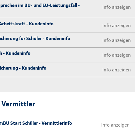
sprechen im BU- und EU-Leistungsfall -
Info anzeigen
Arbeitskraft - Kundeninfo
Info anzeigen
icherung für Schüler - Kundeninfo
Info anzeigen
ch - Kundeninfo
Info anzeigen
sicherung - Kundeninfo
Info anzeigen
 Vermittler
BU Start Schüler - Vermittlerinfo
Info anzeigen