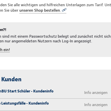
en Sie alle wichtigen und hilfreichen Unterlagen zum Tarif. Unte
en Sie über
unseren Shop bestellen.
en?!
n sind mit einem Passwortschutz belegt und zunächst nicht sich
en nur angemeldeten Nutzern nach Log-In angezeigt.
h ein!
r Kunden
BU Start Schüler - Kundeninfo
Info anzeigen
 Leistungsfälle - Kundeninfo
Info anzeigen