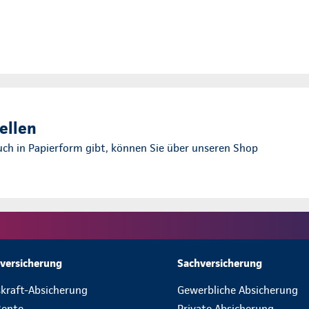
ellen
uch in Papierform gibt, können Sie über unseren Shop
versicherung
Sachversicherung
skraft-Absicherung
Gewerbliche Absicherung
Rente
Private Absicherung