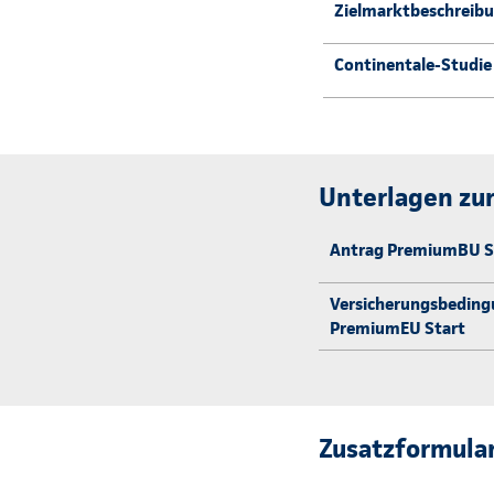
Zielmarktbeschreibu
Continentale-Studie
Unterlagen zur
Antrag PremiumBU St
Versicherungsbeding
PremiumEU Start
Zusatzformular