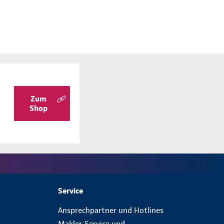
Zum
Shop
Service
Ansprechpartner und Hotlines
Makler-Service und