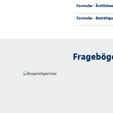
Formular - Ärztliche
Formular - Bestätigu
Frageböge