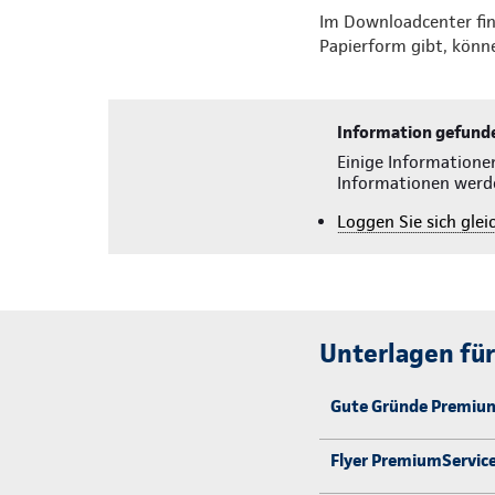
Im Downloadcenter find
Papierform gibt, könn
Information gefund
Einige Informatione
Informationen werd
Loggen Sie sich gleic
Unterlagen fü
Gute Gründe Premium
Flyer PremiumService