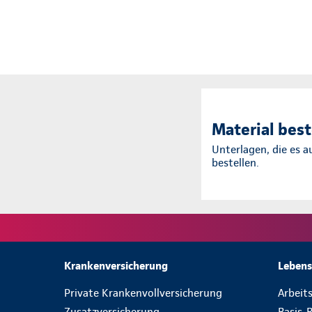
Material best
Unterlagen, die es a
bestellen.
Krankenversicherung
Lebens
Private Krankenvollversicherung
Arbeit
Zusatzversicherung
Basis-