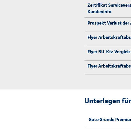
Zertifikat Servicever
Kundeninfo
Prospekt Verlust der 
Flyer Arbeitskraftabs
Flyer BU-Kfz-Verglei
Flyer Arbeitskraftab
Unterlagen für
Gute Gründe Premium