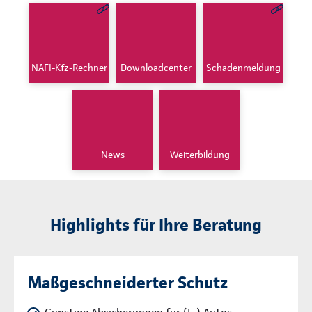
NAFI-Kfz-Rechner
Downloadcenter
Schadenmeldung
News
Weiterbildung
Highlights für Ihre Beratung
Maßgeschneiderter Schutz