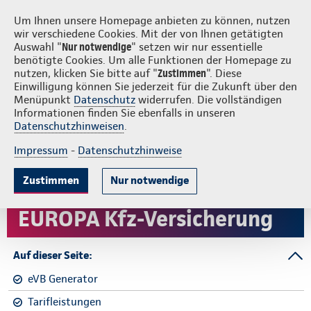
Login
S
Um Ihnen unsere Homepage anbieten zu können, nutzen
wir verschiedene Cookies. Mit der von Ihnen getätigten
Auswahl "
Nur notwendige
" setzen wir nur essentielle
benötigte Cookies. Um alle Funktionen der Homepage zu
nutzen, klicken Sie bitte auf "
Zustimmen
". Diese
Einwilligung können Sie jederzeit für die Zukunft über den
Menüpunkt
Datenschutz
widerrufen. Die vollständigen
Informationen finden Sie ebenfalls in unseren
Datenschutzhinweisen
.
Impressum
-
Datenschutzhinweise
Zustimmen
Nur notwendige
EUROPA Kfz-Versicherung
Auf dieser Seite:
eVB Generator
Tarifleistungen