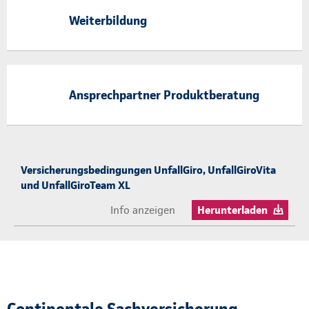
Weiterbildung
Ansprechpartner Produktberatung
Versicherungsbedingungen UnfallGiro, UnfallGiroVita
und UnfallGiroTeam XL
Info anzeigen
Herunterladen
Continentale Sachversicherung