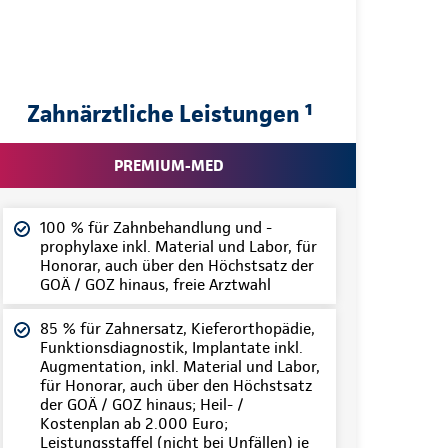
Zahnärztliche Leistungen ¹
PREMIUM-MED
100 % für Zahnbehandlung und -
prophylaxe inkl. Material und Labor, für
Honorar, auch über den Höchstsatz der
GOÄ / GOZ hinaus, freie Arztwahl
85 % für Zahnersatz, Kieferorthopädie,
Funktionsdiagnostik, Implantate inkl.
Augmentation, inkl. Material und Labor,
für Honorar, auch über den Höchstsatz
der GOÄ / GOZ hinaus; Heil- /
Kostenplan ab 2.000 Euro;
Leistungsstaffel (nicht bei Unfällen) je