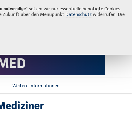
Login
Suche
ur notwendige
" setzen wir nur essentielle benötigte Cookies.
 die Zukunft über den Menüpunkt
Datenschutz
widerrufen. Die
-MED
Weitere Informationen
 Mediziner