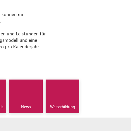
e können mit
.
en und Leistungen für
ngsmodell und eine
ro pro Kalenderjahr
ls
News
Weiterbildung