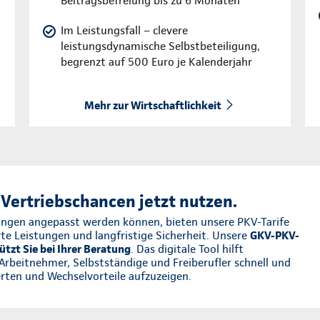
Beitragsbefreiung bis zu 6 Monaten
Im Leistungsfall – clevere
leistungsdynamische Selbstbeteiligung,
begrenzt auf 500 Euro je Kalenderjahr
Mehr zur Wirtschaftlichkeit
Vertriebschancen jetzt nutzen.
ngen angepasst werden können, bieten unsere PKV-Tarife
rte Leistungen und langfristige Sicherheit. Unsere
GKV-PKV-
ützt Sie bei Ihrer Beratung
. Das digitale Tool hilft
Arbeitnehmer, Selbstständige und Freiberufler schnell und
rten und Wechselvorteile aufzuzeigen.