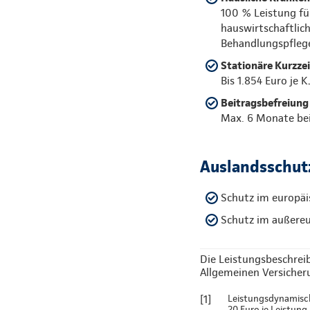
100 % Leistung fü
hauswirtschaftlic
Behandlungspfleg
Stationäre Kurzze
Bis 1.854 Euro je 
Beitragsbefreiung 
Max. 6 Monate bei
Auslandsschut
Schutz im europäis
Schutz im außereu
Die Leistungsbeschrei
Allgemeinen Versicher
[1]
Leistungsdynamisch
20 Euro je Leistung (