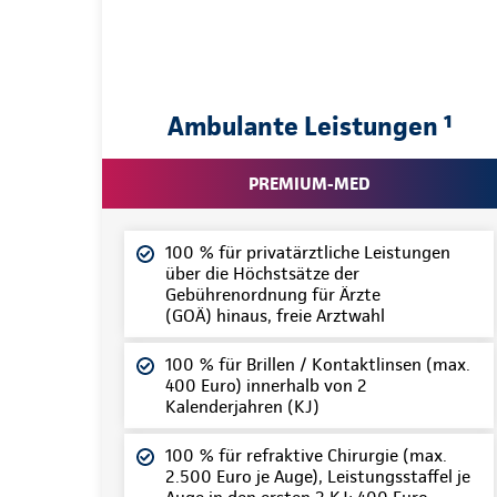
Ambulante Leistungen ¹
PREMIUM-MED
100 % für privatärztliche Leistungen
über die Höchstsätze der
Gebührenordnung für Ärzte
(GOÄ) hinaus, freie Arztwahl
100 % für Brillen / Kontaktlinsen (max.
400 Euro) innerhalb von 2
Kalenderjahren (KJ)
100 % für refraktive Chirurgie (max.
2.500 Euro je Auge), Leistungsstaffel je