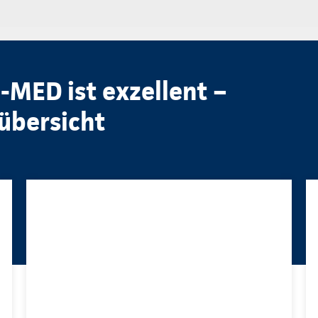
MED ist exzellent –
übersicht